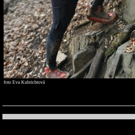
foto Eva Kubrichtová
t