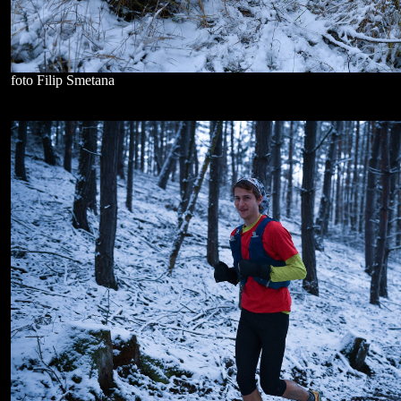
foto Filip Smetana