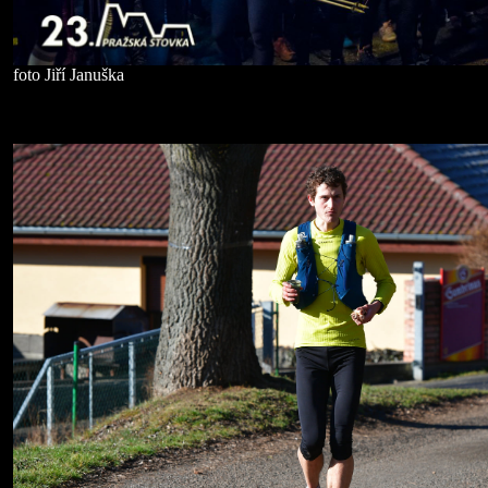
foto Jiří Januška