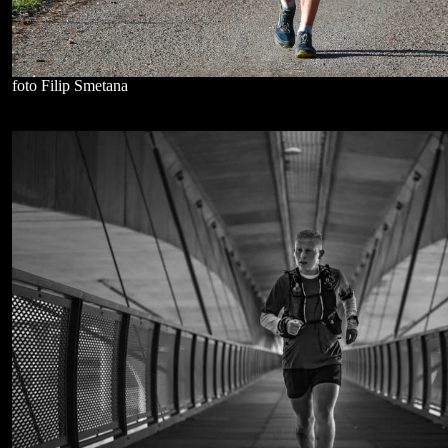
foto Filip Smetana