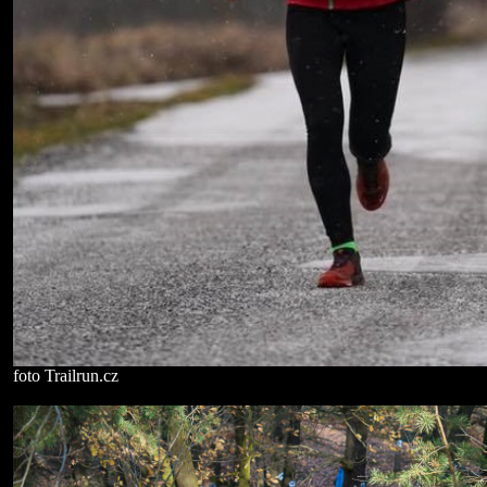
foto Trailrun.cz